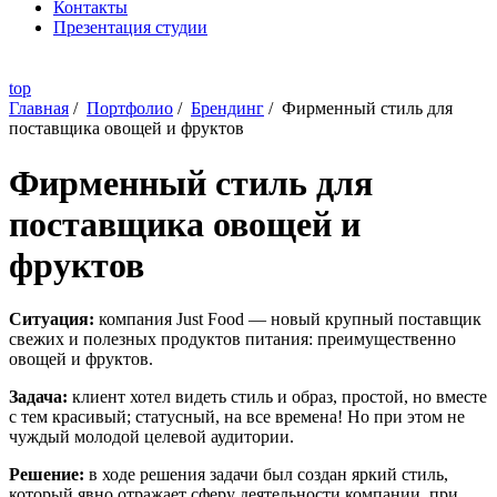
Контакты
Презентация студии
top
Главная
/
Портфолио
/
Брендинг
/
Фирменный стиль для
поставщика овощей и фруктов
Фирменный стиль для
поставщика овощей и
фруктов
Ситуация:
компания Just Food — новый крупный поставщик
свежих и полезных продуктов питания: преимущественно
овощей и фруктов.
Задача:
клиент хотел видеть стиль и образ, простой, но вместе
с тем красивый; статусный, на все времена! Но при этом не
чуждый молодой целевой аудитории.
Решение:
в ходе решения задачи был создан яркий стиль,
который явно отражает сферу деятельности компании, при