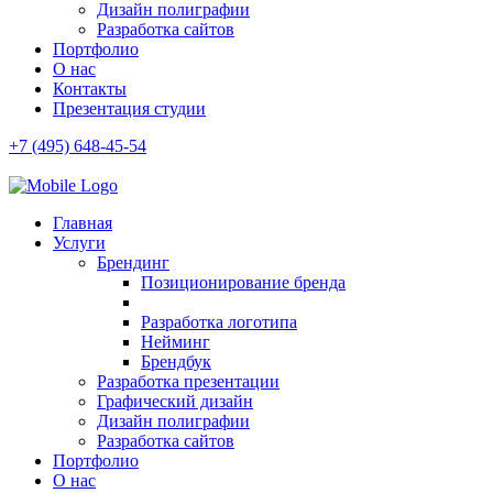
Дизайн полиграфии
Разработка сайтов
Портфолио
О нас
Контакты
Презентация студии
+7 (495) 648-45-54
Главная
Услуги
Брендинг
Позиционирование бренда
Разработка логотипа
Нейминг
Брендбук
Разработка презентации
Графический дизайн
Дизайн полиграфии
Разработка сайтов
Портфолио
О нас