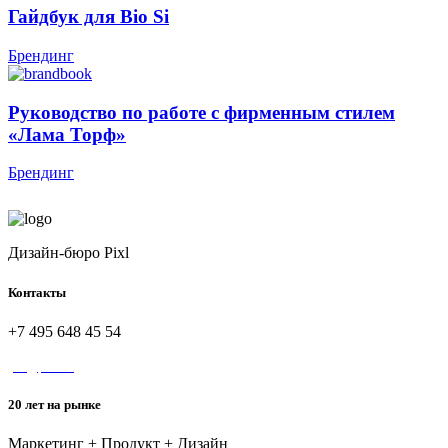
Гайдбук для Bio Si
Брендинг
Руководство по работе с фирменным стилем
«Лама Торф»
Брендинг
Дизайн-бюро Pixl
Контакты
+7 495 648 45 54
yes@pixl.ru
20 лет на рынке
Маркетинг + Продукт + Дизайн