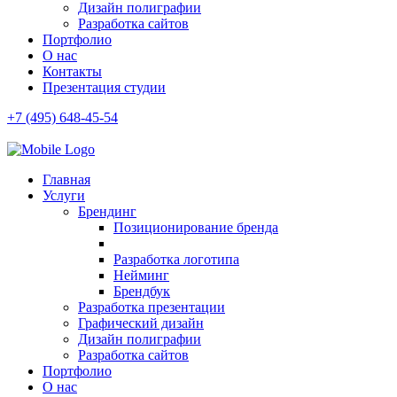
Дизайн полиграфии
Разработка сайтов
Портфолио
О нас
Контакты
Презентация студии
+7 (495) 648-45-54
Главная
Услуги
Брендинг
Позиционирование бренда
Разработка логотипа
Нейминг
Брендбук
Разработка презентации
Графический дизайн
Дизайн полиграфии
Разработка сайтов
Портфолио
О нас