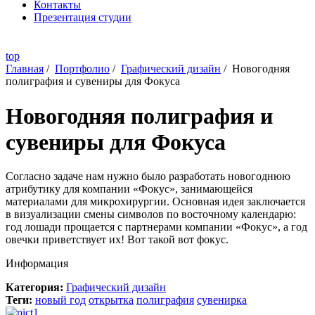
Контакты
Презентация студии
top
Главная
/
Портфолио
/
Графический дизайн
/
Новогодняя
полиграфия и сувениры для Фокуса
Новогодняя полиграфия и
сувениры для Фокуса
Согласно задаче нам нужно было разработать новогоднюю
атрибутику для компании «Фокус», занимающейся
материалами для микрохирургии. Основная идея заключается
в визуализации смены символов по восточному календарю:
год лошади прощается с партнерами компании «Фокус», а год
овечки приветствует их! Вот такой вот фокус.
Информация
Категория:
Графический дизайн
Теги:
новый год
открытка
полиграфия
сувенирка