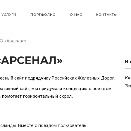
УСЛУГИ
ПОРТФОЛИО
О НАС
КОНТАКТЫ
О «Арсенал»
«АРСЕНАЛ»
Ин
Ка
ресный сайт подрядчику Российских Железных Дорог.
Те
ративный сайт, мы придумали концепцию с поездом.
а помогает горизонтальный скрол.
 слайды. Вместе с поездом пользователь