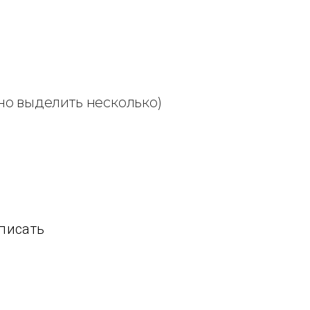
но выделить несколько)
 писать