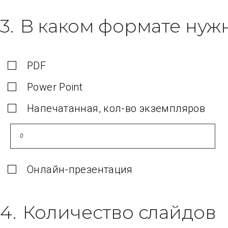
3.
В каком формате нуж
PDF
Power Point
Напечатанная, кол-во экземпляров
Онлайн-презентация
4.
Количество слайдов