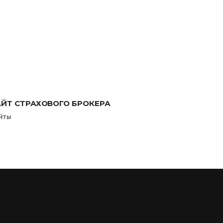
АЙТ СТРАХОВОГО БРОКЕРА
йты