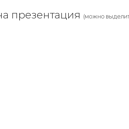
на презентация
(можно выделит