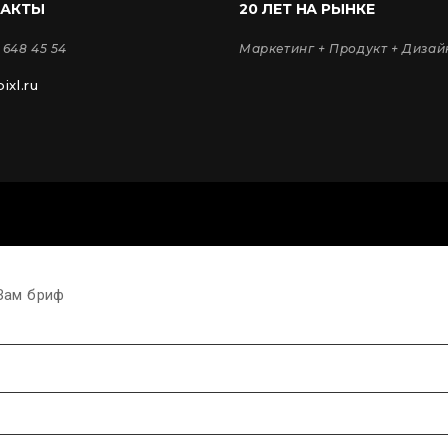
ТАКТЫ
20 ЛЕТ НА РЫНКЕ
 648 45 54
Маркетинг + Продукт + Дизай
ixl.ru
Вам бриф