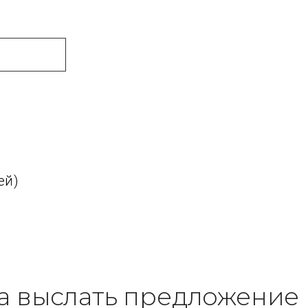
ей)
да выслать предложение