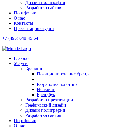
Дизайн полиграфии
Разработка сайтов
Портфолио
О нас
Контакты
Презентация студии
+7 (495) 648-45-54
Главная
Услуги
Брендинг
Позиционирование бренда
Разработка логотипа
Нейминг
Брендбук
Разработка презентации
Графический дизайн
Дизайн полиграфии
Разработка сайтов
Портфолио
О нас