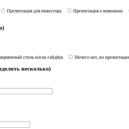
Презентация для инвестора
Презентация о компании
о)
фирменный стиль и/или гайдбук
Ничего нет, но презентаци
делить несколько)