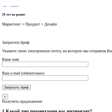
yes@pixl.ru
20 лет на рынке
Маркетинг + Продукт + Дизайн
Дизайн-бюро Pixl
Запросить бриф
Укажите свою электронную почту, на которую мы отправим В
Ваше имя
Ваш e-mail (обязательно)
×
Получить предложение
1.
Какой тип презентации вас интересует?