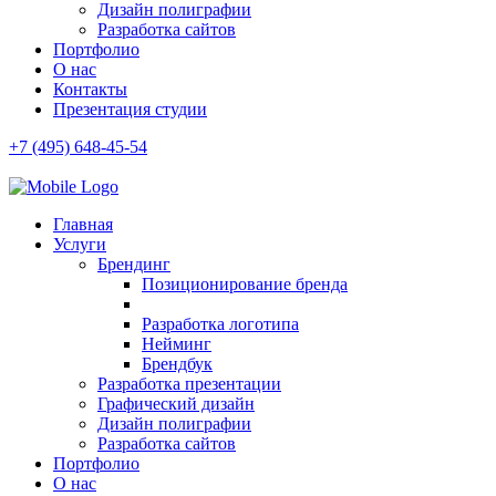
Дизайн полиграфии
Разработка сайтов
Портфолио
О нас
Контакты
Презентация студии
+7 (495) 648-45-54
Главная
Услуги
Брендинг
Позиционирование бренда
Разработка логотипа
Нейминг
Брендбук
Разработка презентации
Графический дизайн
Дизайн полиграфии
Разработка сайтов
Портфолио
О нас