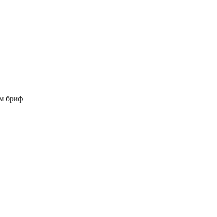
ам бриф