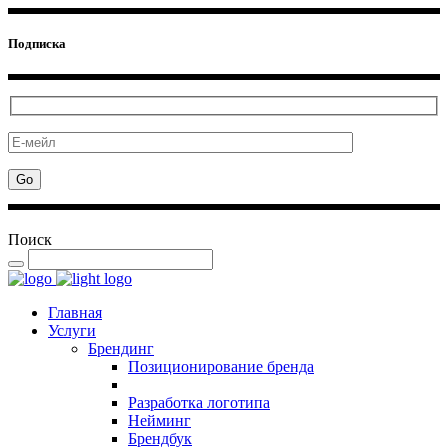
Подписка
Поиск
Главная
Услуги
Брендинг
Позиционирование бренда
Разработка логотипа
Нейминг
Брендбук