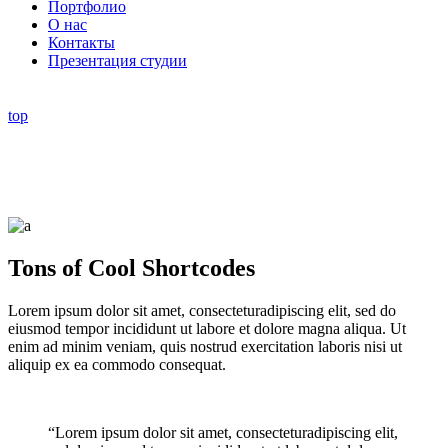
Портфолио
О нас
Контакты
Презентация студии
top
Tons of Cool Shortcodes
Lorem ipsum dolor sit amet, consecteturadipiscing elit, sed do
eiusmod tempor incididunt ut labore et dolore magna aliqua. Ut
enim ad minim veniam, quis nostrud exercitation laboris nisi ut
aliquip ex ea commodo consequat.
“Lorem ipsum dolor sit amet, consecteturadipiscing elit,