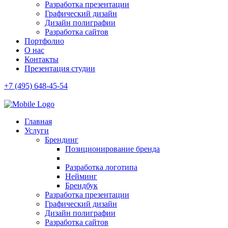
Разработка презентации
Графический дизайн
Дизайн полиграфии
Разработка сайтов
Портфолио
О нас
Контакты
Презентация студии
+7 (495) 648-45-54
Главная
Услуги
Брендинг
Позиционирование бренда
Разработка логотипа
Нейминг
Брендбук
Разработка презентации
Графический дизайн
Дизайн полиграфии
Разработка сайтов